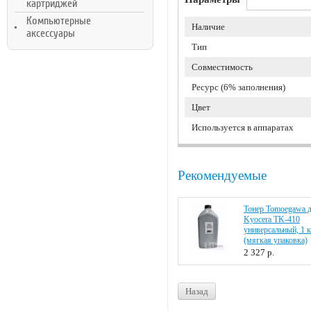
картриджей
Компьютерные
Наличие
аксессуары
Тип
Совместимость
Ресурс (6% заполнения)
Цвет
Используется в аппаратах
Рекомендуемые
Тонер Tomoegawa 
Kyocera TK-410
универсальный, 1 к
(мягкая упаковка)
2 327
р.
Назад