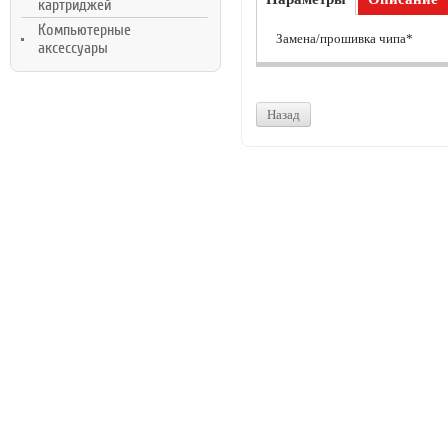
картриджей
Компьютерные
Замена/прошивка чипа*
аксессуары
Назад